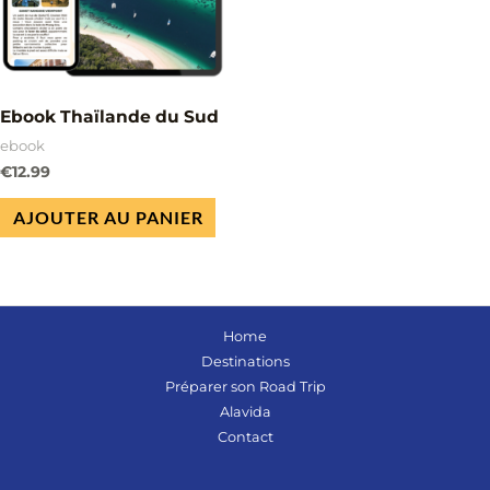
Ebook Thaïlande du Sud
ebook
€
12.99
AJOUTER AU PANIER
Home
Destinations
Préparer son Road Trip
Alavida
Contact