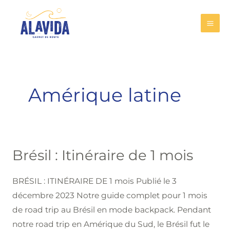
Aller
MA
au
ME
contenu
Amérique latine
Brésil : Itinéraire de 1 mois
Brésil
:
BRÉSIL : ITINÉRAIRE DE 1 mois Publié le 3
Itinéraire
décembre 2023 Notre guide complet pour 1 mois
de
de road trip au Brésil en mode backpack. Pendant
1
notre road trip en Amérique du Sud, le Brésil fut le
mois