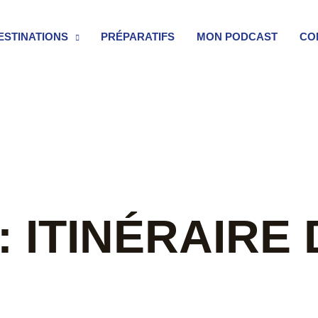
ESTINATIONS
PRÉPARATIFS
MON PODCAST
CO
: ITINÉRAIRE 