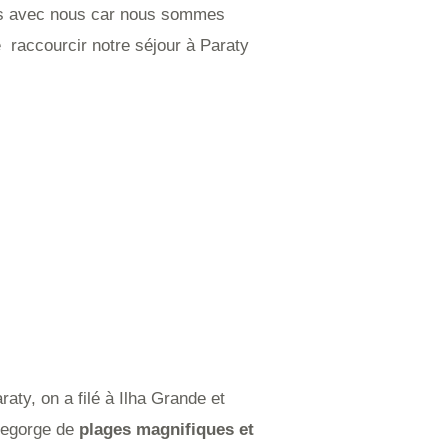
 pas avec nous car nous sommes
e raccourcir notre séjour à Paraty
ty, on a filé à Ilha Grande et
 regorge de
plages magnifiques et