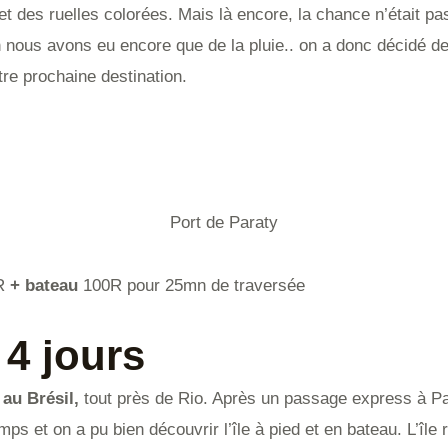
et des ruelles colorées. Mais là encore, la chance n’était
n nous avons eu encore que de la pluie.. on a donc décidé d
tre prochaine destination.
Port de Paraty
0R
+ bateau
100R pour 25mn de traversée
 4 jours
au Brésil,
tout près de Rio. Après un passage express à Para
mps et on a pu bien découvrir l’île à pied et en bateau. L’île