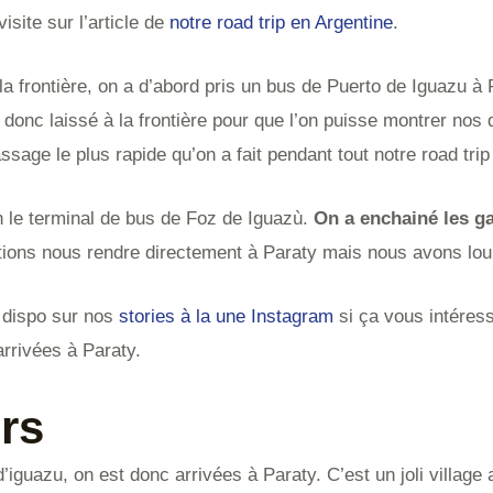
isite sur l’article de
notre road trip en Argentine
.
la frontière, on a d’abord pris un bus de Puerto de Iguazu à
 donc laissé à la frontière pour que l’on puisse montrer nos
assage le plus rapide qu’on a fait pendant tout notre road tri
on le terminal de bus de Foz de Iguazù.
On a enchainé les g
ons nous rendre directement à Paraty mais nous avons loup
t dispo sur nos
stories à la une Instagram
si ça vous intéress
 arrivées à Paraty.
urs
’iguazu, on est donc arrivées à Paraty. C’est un joli village