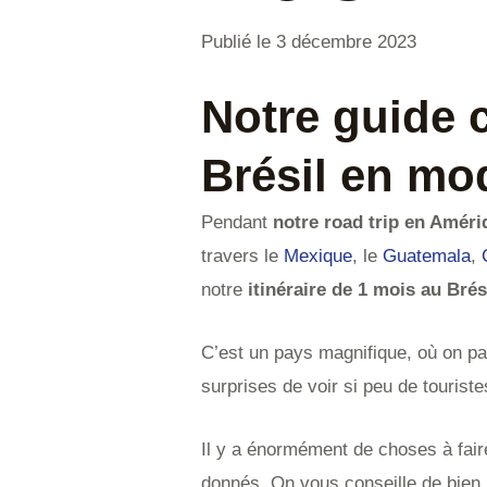
Publié le 3 décembre 2023
Notre guide 
Brésil en mo
Pendant
notre road trip en Amér
travers le
Mexique
, le
Guatemala
,
notre
itinéraire de 1 mois au Brés
C’est un pays magnifique, où on pa
surprises de voir si peu de tourist
Il y a énormément de choses à faire
donnés. On vous conseille de bien r