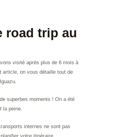
 road trip au
avons visité après plus de 6 mois à
 article, on vous détaille tout de
à Iguazu.
sé de superbes moments ! On a été
t la peine.
transports internes ne sont pas
lanifier votre itinéraire.