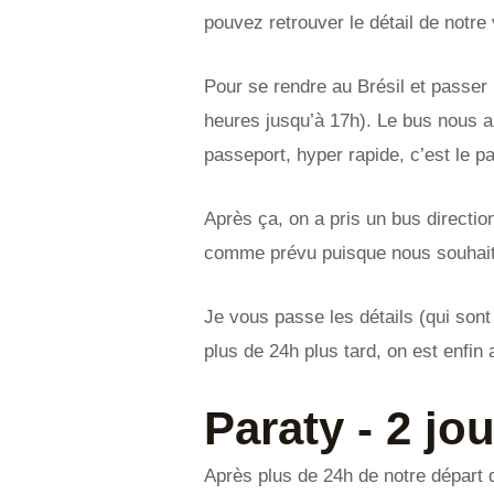
pouvez retrouver le détail de notre v
Pour se rendre au Brésil et passer 
heures jusqu’à 17h). Le bus nous a
passeport, hyper rapide, c’est le p
Après ça, on a pris un bus directi
comme prévu puisque nous souhaiti
Je vous passe les détails (qui son
plus de 24h plus tard, on est enfin
Paraty - 2 jo
Après plus de 24h de notre départ d