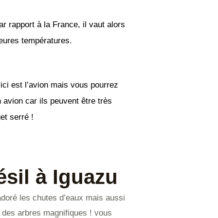
 rapport à la France, il vaut alors
lleures températures.
ici est l’avion mais vous pourrez
avion car ils peuvent être très
et serré !
ésil à Iguazu
 adoré les chutes d’eaux mais aussi
si des arbres magnifiques ! vous