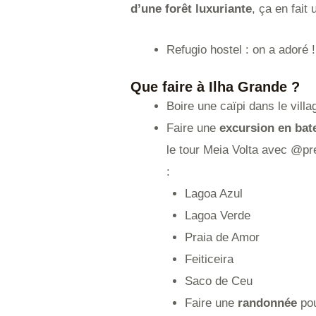
d’une forêt luxuriante
, ça en fait
Refugio hostel : on a adoré !
Que faire à Ilha Grande ?
Boire une caïpi dans le villa
Faire une
excursion en bat
le tour Meia Volta avec @pr
:
Lagoa Azul
Lagoa Verde
Praia de Amor
Feiticeira
Saco de Ceu
Faire une
randonnée
pou