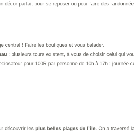
 un décor parfait pour se reposer ou pour faire des randonnée
ge central ! Faire les boutiques et vous balader.
eau
: plusieurs tours existent, à vous de choisir celui qui vo
eciosatour pour 100R par personne de 10h à 17h : journée c
r découvrir les
plus belles plages de l’île.
On a traversé l