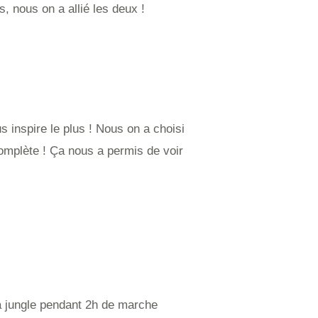
s, nous on a allié les deux !
us inspire le plus ! Nous on a choisi
omplète ! Ça nous a permis de voir
a jungle pendant 2h de marche