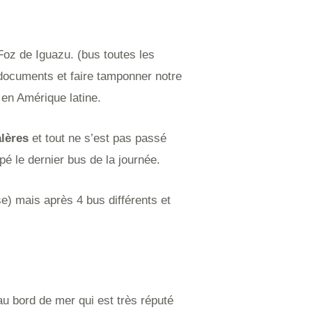
 Foz de Iguazu. (bus toutes les
 documents et faire tamponner notre
p en Amérique latine.
alères
et tout ne s’est pas passé
é le dernier bus de la journée.
e) mais après 4 bus différents et
 au bord de mer qui est très réputé