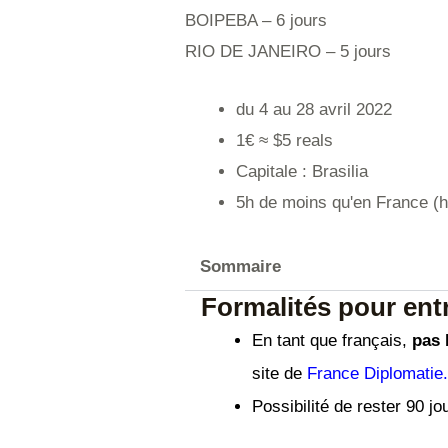
BOIPEBA – 6 jours
RIO DE JANEIRO – 5 jours
du 4 au 28 avril 2022
1€ ≈ $5 reals
Capitale : Brasilia
5h de moins qu'en France (h
Sommaire
Formalités pour entr
En tant que français,
pas 
site de
France Diplomatie
Possibilité de rester 90 jo