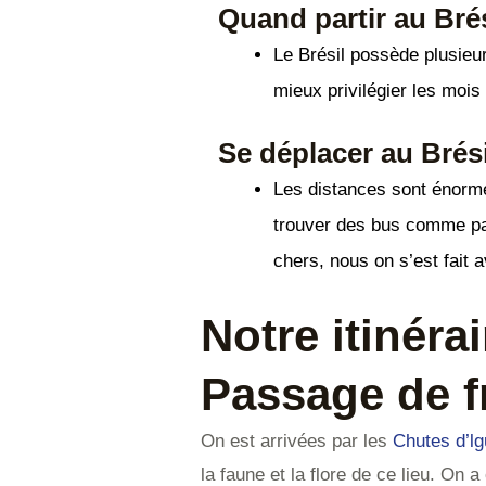
Quand partir au Brés
Le Brésil possède plusieur
mieux privilégier les moi
Se déplacer au Brési
Les distances sont énormes
trouver des bus comme par
chers, nous on s’est fait a
Notre itinéra
Passage de fr
On est arrivées par les
Chutes d’l
la faune et la flore de ce lieu. On