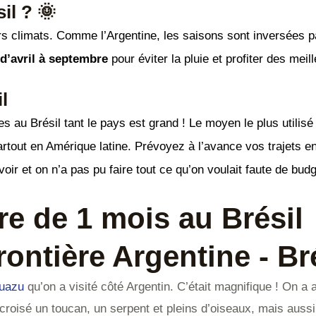
il ? 🌞
s climats. Comme l’Argentine, les saisons sont inversées par
s
d’avril à septembre
pour éviter la pluie et profiter des mei
l
 au Brésil tant le pays est grand ! Le moyen le plus utilisé 
tout en Amérique latine. Prévoyez à l’avance vos trajets en 
voir et on n’a pas pu faire tout ce qu’on voulait faute de budg
ire de 1 mois au Brésil
ontière Argentine - Br
guazu
qu’on a visité côté Argentin. C’était magnifique ! On a
 a croisé un toucan, un serpent et pleins d’oiseaux, mais aus