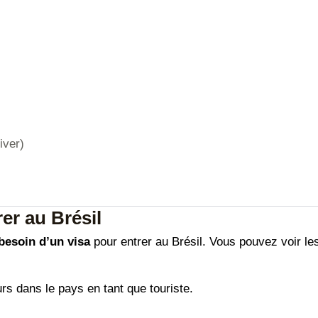
iver)
er au Brésil
besoin d’un visa
pour entrer au Brésil. Vous pouvez voir les
.
urs dans le pays en tant que touriste.